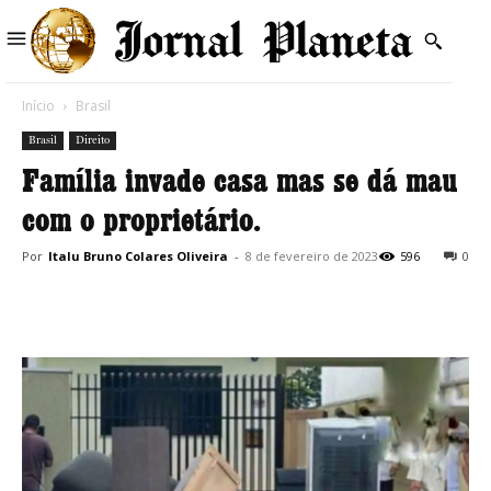
Início
Brasil
Brasil
Direito
Família invade casa mas se dá mau
com o proprietário.
Por
Italu Bruno Colares Oliveira
-
8 de fevereiro de 2023
596
0