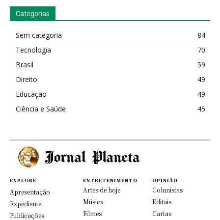
Categorias
Sem categoria
84
Tecnologia
70
Brasil
59
Direito
49
Educação
49
Ciência e Saúde
45
EXPLORE
ENTRETENIMENTO
OPINIÃO
Artes de hoje
Colunistas
Apresentação
Música
Editais
Expediente
Filmes
Cartas
Publicações