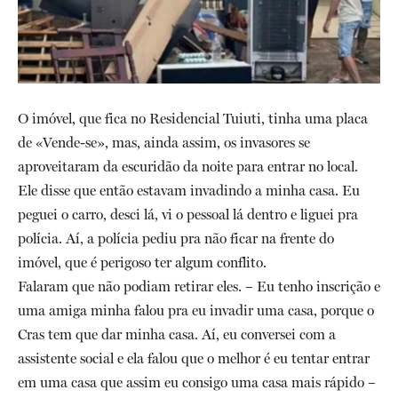
O imóvel, que fica no Residencial Tuiuti, tinha uma placa
de «Vende-se», mas, ainda assim, os invasores se
aproveitaram da escuridão da noite para entrar no local.
Ele disse que então estavam invadindo a minha casa. Eu
peguei o carro, desci lá, vi o pessoal lá dentro e liguei pra
polícia. Aí, a polícia pediu pra não ficar na frente do
imóvel, que é perigoso ter algum conflito.
Falaram que não podiam retirar eles. – Eu tenho inscrição e
uma amiga minha falou pra eu invadir uma casa, porque o
Cras tem que dar minha casa. Aí, eu conversei com a
assistente social e ela falou que o melhor é eu tentar entrar
em uma casa que assim eu consigo uma casa mais rápido –