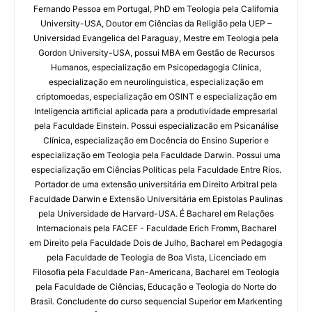
Fernando Pessoa em Portugal, PhD em Teologia pela California
University-USA, Doutor em Ciências da Religião pela UEP –
Universidad Evangelica del Paraguay, Mestre em Teologia pela
Gordon University-USA, possui MBA em Gestão de Recursos
Humanos, especialização em Psicopedagogia Clínica,
especialização em neurolinguistica, especialização em
criptomoedas, especialização em OSINT e especialização em
Inteligencia artificial aplicada para a produtividade empresarial
pela Faculdade Einstein. Possui especializacão em Psicanálise
Clínica, especialização em Docência do Ensino Superior e
especialização em Teologia pela Faculdade Darwin. Possui uma
especialização em Ciências Políticas pela Faculdade Entre Rios.
Portador de uma extensão universitária em Direito Arbitral pela
Faculdade Darwin e Extensão Universitária em Epistolas Paulinas
pela Universidade de Harvard-USA. É Bacharel em Relações
Internacionais pela FACEF - Faculdade Erich Fromm, Bacharel
em Direito pela Faculdade Dois de Julho, Bacharel em Pedagogia
pela Faculdade de Teologia de Boa Vista, Licenciado em
Filosofia pela Faculdade Pan-Americana, Bacharel em Teologia
pela Faculdade de Ciências, Educação e Teologia do Norte do
Brasil. Concludente do curso sequencial Superior em Markenting