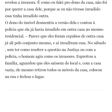
revelou a invasora. É como eu falei pro dono da casa, não foi
por querer a casa dele, porque se eu não tivesse invadido
essa tinha invadido outra.
O dono do imóvel desmentiu a versão dela e contou à
polícia que ela já havia invadido em outra casa no mesmo
residencial. – Parece que eles foram expulsos de outra casa
já ali pelo conjunto mesmo, e aí invadiram essa. No sábado
, sem ter como resolver a questão na Justiça ou com a
polícia, o homem agiu como os invasores. Espreitou a
família, aguardou que eles saíssem do local e, com a casa
vazia, ele mesmo retirou todos os móveis da casa, colocou
na rua e fechou o lugar.