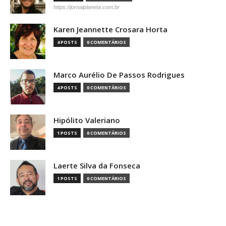
https://jornalplaneta.com.br
Karen Jeannette Crosara Horta
4 POSTS
0 COMENTÁRIOS
Marco Aurélio De Passos Rodrigues
4 POSTS
0 COMENTÁRIOS
Hipólito Valeriano
1 POSTS
0 COMENTÁRIOS
Laerte Silva da Fonseca
1 POSTS
0 COMENTÁRIOS