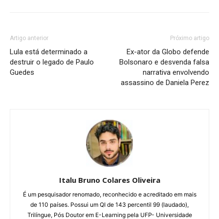
Artigo anterior
Próximo artigo
Lula está determinado a
Ex-ator da Globo defende
destruir o legado de Paulo
Bolsonaro e desvenda falsa
Guedes
narrativa envolvendo
assassino de Daniela Perez
Italu Bruno Colares Oliveira
É um pesquisador renomado, reconhecido e acreditado em mais
de 110 países. Possui um QI de 143 percentil 99 (laudado),
Trilíngue, Pós Doutor em E-Learning pela UFP- Universidade