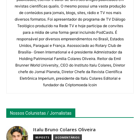
revistas científicas qualis. O mesmo possui uma vasta produção
de conteúdos para jornais, blogs, sites, rádio e TV nos mais
diversos formatos. Foi apresentador do programa de TV Diálogo
Teológico produzido na Rede TV e hoje participa de convites
para a mídia de uma forma geral incluindo PodCasts. É
responsável por diversos empreendimentos no Brasil, Estados
Unidos, Paraguai e França. Asossociado ao Rotary Club de
Brasília- Green International e é presidente Admnistrador da
Holding Patrimonial Familia Colares Oliveira. Reitor da Emil
Brunner World University, CEO do Instituto Italu Colares, Diretor
chefe do Jornal Planeta, Diretor Chefe da Revista Científica
Eletrônica Imperium, presidente da Italu Colares Editorial e
fundador da Criptomoeda Icoin
Nossos Colunistas / Jornalistas
Italu Bruno Colares Oliveira
95 POSTS
0 COMENTÁRIOS