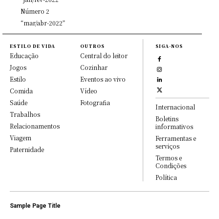
Número 2
“mar/abr-2022”
ESTILO DE VIDA
OUTROS
SIGA-NOS
Educação
Central do leitor
Jogos
Cozinhar
Estilo
Eventos ao vivo
Comida
Vídeo
Saúde
Fotografia
Internacional
Trabalhos
Boletins
Relacionamentos
informativos
Viagem
Ferramentas e
serviços
Paternidade
Termos e
Condições
Política
Sample Page Title