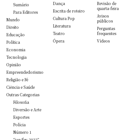
Dança
Revisão de
Sumário
quarta-feira
Escrita de roteiro
Para Editores
Avisos
Cultura Pop
Mundo
públicos
Literatura
Direito
Perguntas
Teatro
frequentes
Educação
Ópera
Vídeos
Política
Economia
Tecnologia
Opinião
Empreendedorismo
Religião e Fé
Ciência e Saúde
Outras Categorias
Filosofia
Diversão e Arte
Esportes
Polícia
Número 1
“jan/fev-2022”