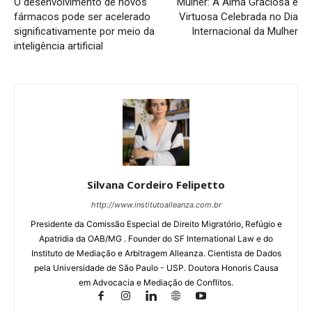
O desenvolvimento de novos
Mulher: A Alma Graciosa e
fármacos pode ser acelerado
Virtuosa Celebrada no Dia
significativamente por meio da
Internacional da Mulher
inteligência artificial
Silvana Cordeiro Felipetto
http://www.institutoalleanza.com.br
Presidente da Comissão Especial de Direito Migratório, Refúgio e
Apatridia da OAB/MG . Founder do SF International Law e do
Instituto de Mediação e Arbitragem Alleanza. Cientista de Dados
pela Universidade de São Paulo - USP. Doutora Honoris Causa
em Advocacia e Mediação de Conflitos.