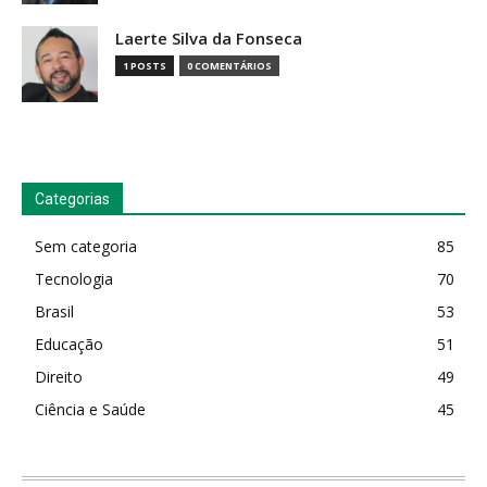
Laerte Silva da Fonseca
1 POSTS
0 COMENTÁRIOS
Categorias
Sem categoria
85
Tecnologia
70
Brasil
53
Educação
51
Direito
49
Ciência e Saúde
45