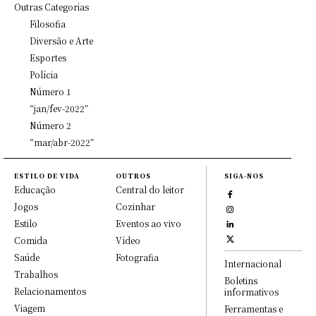
Outras Categorias
Filosofia
Diversão e Arte
Esportes
Polícia
Número 1
“jan/fev-2022”
Número 2
“mar/abr-2022”
ESTILO DE VIDA
OUTROS
SIGA-NOS
Educação
Central do leitor
Jogos
Cozinhar
Estilo
Eventos ao vivo
Comida
Vídeo
Saúde
Fotografia
Internacional
Trabalhos
Boletins
Relacionamentos
informativos
Viagem
Ferramentas e