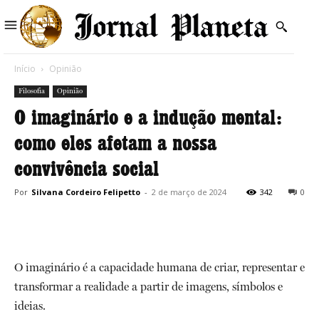
Início
Opinião
Filosofia
Opinião
O imaginário e a indução mental:
como eles afetam a nossa
convivência social
Por
Silvana Cordeiro Felipetto
-
2 de março de 2024
342
0
O imaginário é a capacidade humana de criar, representar e
transformar a realidade a partir de imagens, símbolos e
ideias.