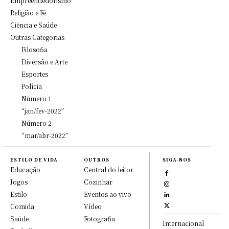
Empreendedorismo
Religião e Fé
Ciência e Saúde
Outras Categorias
Filosofia
Diversão e Arte
Esportes
Polícia
Número 1
“jan/fev-2022”
Número 2
“mar/abr-2022”
ESTILO DE VIDA
OUTROS
SIGA-NOS
Educação
Central do leitor
Jogos
Cozinhar
Estilo
Eventos ao vivo
Comida
Vídeo
Saúde
Fotografia
Internacional