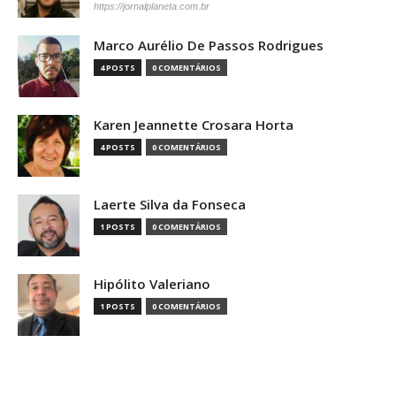
https://jornalplaneta.com.br
Marco Aurélio De Passos Rodrigues
4 POSTS
0 COMENTÁRIOS
Karen Jeannette Crosara Horta
4 POSTS
0 COMENTÁRIOS
Laerte Silva da Fonseca
1 POSTS
0 COMENTÁRIOS
Hipólito Valeriano
1 POSTS
0 COMENTÁRIOS