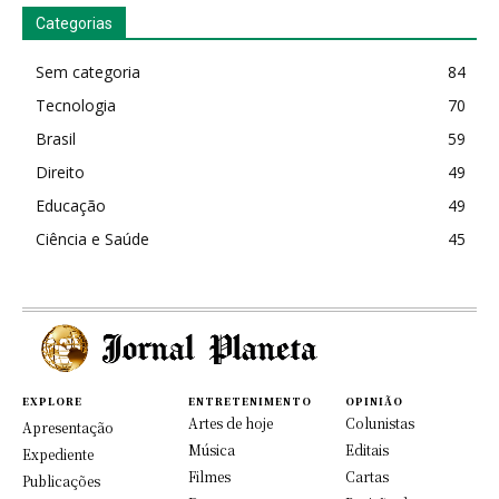
Categorias
Sem categoria
84
Tecnologia
70
Brasil
59
Direito
49
Educação
49
Ciência e Saúde
45
EXPLORE
ENTRETENIMENTO
OPINIÃO
Artes de hoje
Colunistas
Apresentação
Música
Editais
Expediente
Filmes
Cartas
Publicações