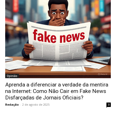
Opinião
Aprenda a diferenciar a verdade da mentira
na Internet: Como Não Cair em Fake News
Disfarçadas de Jornais Oficiais?
Redação
-
2 de agosto de 2025
0