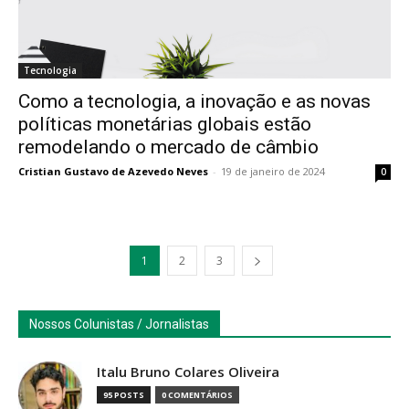
Tecnologia
Como a tecnologia, a inovação e as novas
políticas monetárias globais estão
remodelando o mercado de câmbio
Cristian Gustavo de Azevedo Neves
-
19 de janeiro de 2024
0
1
2
3
Nossos Colunistas / Jornalistas
Italu Bruno Colares Oliveira
95 POSTS
0 COMENTÁRIOS