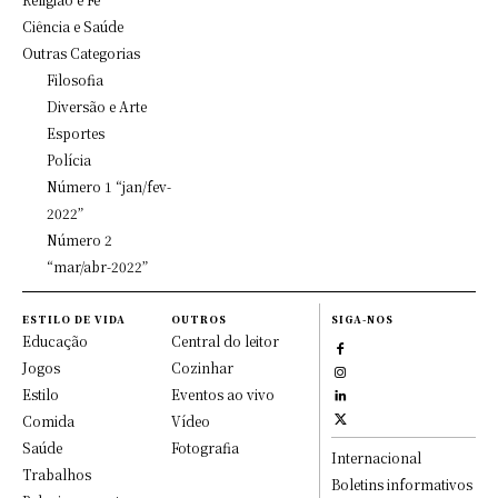
Ciência e Saúde
Outras Categorias
Filosofia
Diversão e Arte
Esportes
Polícia
Número 1 “jan/fev-
2022”
Número 2
“mar/abr-2022”
ESTILO DE VIDA
OUTROS
SIGA-NOS
Educação
Central do leitor
Jogos
Cozinhar
Estilo
Eventos ao vivo
Comida
Vídeo
Saúde
Fotografia
Internacional
Trabalhos
Boletins informativos