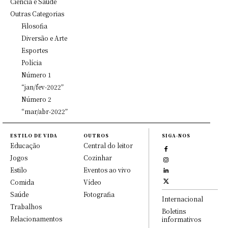
Ciência e Saúde
Outras Categorias
Filosofia
Diversão e Arte
Esportes
Polícia
Número 1
“jan/fev-2022”
Número 2
“mar/abr-2022”
ESTILO DE VIDA
OUTROS
SIGA-NOS
Educação
Central do leitor
Jogos
Cozinhar
Estilo
Eventos ao vivo
Comida
Vídeo
Saúde
Fotografia
Internacional
Trabalhos
Boletins
Relacionamentos
informativos