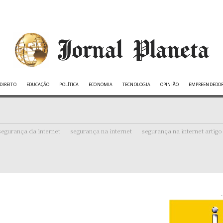
DIREITO
EDUCAÇÃO
POLÍTICA
ECONOMIA
TECNOLOGIA
OPINIÃO
EMPREENDEDO
segurança da internet
segurança na internet
segurança na internet artigo