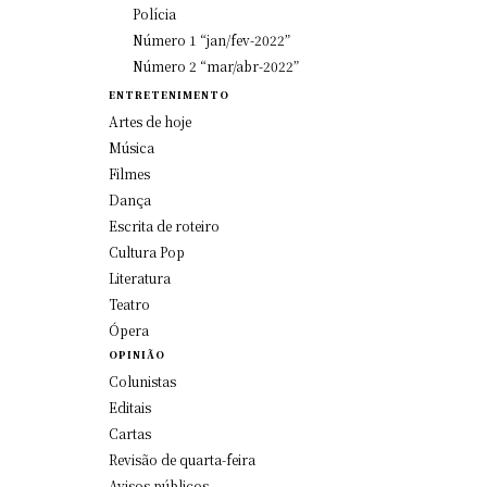
Polícia
Número 1 “jan/fev-2022”
Número 2 “mar/abr-2022”
ENTRETENIMENTO
Artes de hoje
Música
Filmes
Dança
Escrita de roteiro
Cultura Pop
Literatura
Teatro
Ópera
OPINIÃO
Colunistas
Editais
Cartas
Revisão de quarta-feira
Avisos públicos