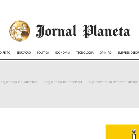
DIREITO
EDUCAÇÃO
POLÍTICA
ECONOMIA
TECNOLOGIA
OPINIÃO
EMPREENDEDO
segurança da internet
segurança na internet
segurança na internet artigo