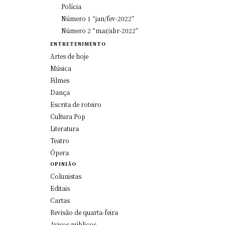
Polícia
Número 1 “jan/fev-2022”
Número 2 “mar/abr-2022”
ENTRETENIMENTO
Artes de hoje
Música
Filmes
Dança
Escrita de roteiro
Cultura Pop
Literatura
Teatro
Ópera
OPINIÃO
Colunistas
Editais
Cartas
Revisão de quarta-feira
Avisos públicos