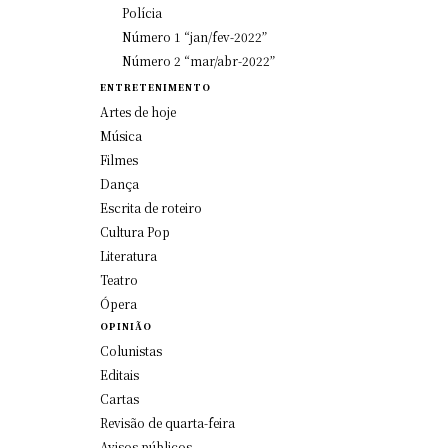
Polícia
Número 1 “jan/fev-2022”
Número 2 “mar/abr-2022”
ENTRETENIMENTO
Artes de hoje
Música
Filmes
Dança
Escrita de roteiro
Cultura Pop
Literatura
Teatro
Ópera
OPINIÃO
Colunistas
Editais
Cartas
Revisão de quarta-feira
Avisos públicos