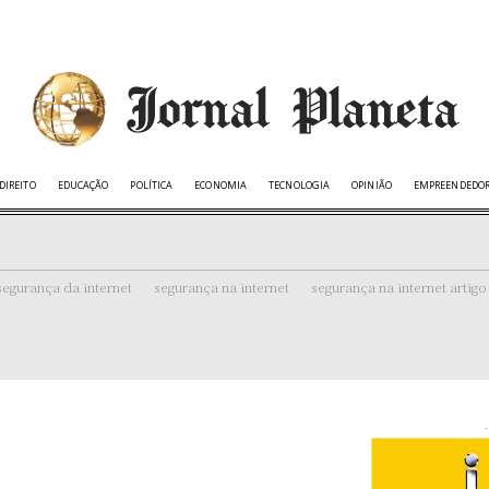
DIREITO
EDUCAÇÃO
POLÍTICA
ECONOMIA
TECNOLOGIA
OPINIÃO
EMPREENDEDO
segurança da internet
segurança na internet
segurança na internet artigo