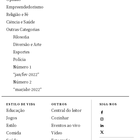
Empreendedorismo
Religião e Fé
Ciência e Saúde
Outras Categorias
Filosofia
Diversão e Arte
Esportes
Polícia
Número 1
“jan/fev-2022”
Número 2
“mar/abr-2022”
ESTILO DE VIDA
OUTROS
SIGA-NOS
Educação
Central do leitor
Jogos
Cozinhar
Estilo
Eventos ao vivo
Comida
Vídeo