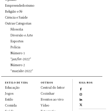
Empreendedorismo
Religião e Fé
Ciência e Saúde
Outras Categorias
Filosofia
Diversão e Arte
Esportes
Polícia
Número 1
“jan/fev-2022”
Número 2
“mar/abr-2022”
ESTILO DE VIDA
OUTROS
SIGA-NOS
Educação
Central do leitor
Jogos
Cozinhar
Estilo
Eventos ao vivo
Comida
Vídeo