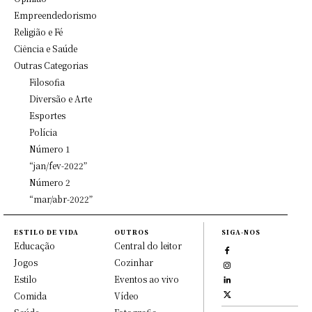
Empreendedorismo
Religião e Fé
Ciência e Saúde
Outras Categorias
Filosofia
Diversão e Arte
Esportes
Polícia
Número 1
“jan/fev-2022”
Número 2
“mar/abr-2022”
ESTILO DE VIDA
OUTROS
SIGA-NOS
Educação
Central do leitor
Jogos
Cozinhar
Estilo
Eventos ao vivo
Comida
Vídeo