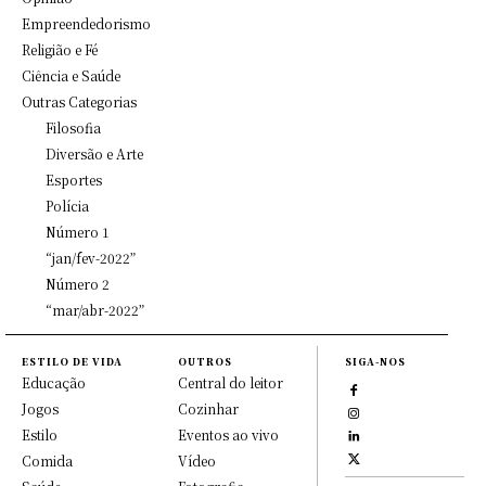
Empreendedorismo
Religião e Fé
Ciência e Saúde
Outras Categorias
Filosofia
Diversão e Arte
Esportes
Polícia
Número 1
“jan/fev-2022”
Número 2
“mar/abr-2022”
ESTILO DE VIDA
OUTROS
SIGA-NOS
Educação
Central do leitor
Jogos
Cozinhar
Estilo
Eventos ao vivo
Comida
Vídeo