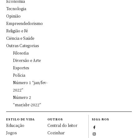
Economia
Tecnologia
Opinião
Empreendedorismo
Religião e Fé
Ciência e Saúde
Outras Categorias
Filosofia
Diversão e Arte
Esportes
Polícia
Número 1 “jan/fev-
2022”
Número 2
“mar/abr-2022”
ESTILO DE VIDA
OUTROS
SIGA-NOS
Educação
Central do leitor
Jogos
Cozinhar