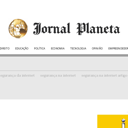
DIREITO
EDUCAÇÃO
POLÍTICA
ECONOMIA
TECNOLOGIA
OPINIÃO
EMPREENDEDO
segurança da internet
segurança na internet
segurança na internet artigo