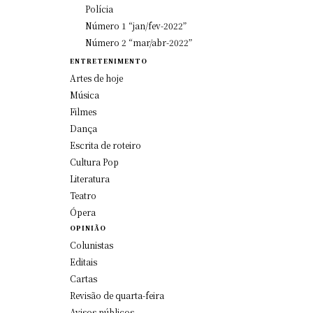
Polícia
Número 1 “jan/fev-2022”
Número 2 “mar/abr-2022”
ENTRETENIMENTO
Artes de hoje
Música
Filmes
Dança
Escrita de roteiro
Cultura Pop
Literatura
Teatro
Ópera
OPINIÃO
Colunistas
Editais
Cartas
Revisão de quarta-feira
Avisos públicos