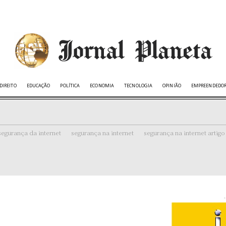
DIREITO
EDUCAÇÃO
POLÍTICA
ECONOMIA
TECNOLOGIA
OPINIÃO
EMPREENDEDO
segurança da internet
segurança na internet
segurança na internet artigo