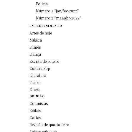
Polícia
Número 1 “jan/fev-2022”
Número 2 “mar/abr-2022”
ENTRETENIMENTO
Artes de hoje
Música
Filmes
Dança
Escrita de roteiro
Cultura Pop
Literatura
Teatro
Ópera
OPINIÃO
Colunistas
Editais
Cartas
Revisão de quarta-feira
Avisos públicos