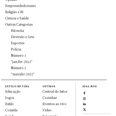
Empreendedorismo
Religião e Fé
Ciência e Saúde
Outras Categorias
Filosofia
Diversão e Arte
Esportes
Polícia
Número 1
“jan/fev-2022”
Número 2
“mar/abr-2022”
ESTILO DE VIDA
OUTROS
SIGA-NOS
Educação
Central do leitor
Jogos
Cozinhar
Estilo
Eventos ao vivo
Comida
Vídeo