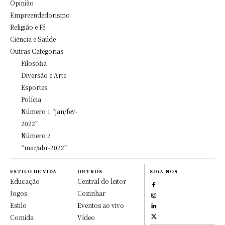
Opinião
Empreendedorismo
Religião e Fé
Ciência e Saúde
Outras Categorias
Filosofia
Diversão e Arte
Esportes
Polícia
Número 1 “jan/fev-
2022”
Número 2
“mar/abr-2022”
ESTILO DE VIDA
OUTROS
SIGA-NOS
Educação
Central do leitor
Jogos
Cozinhar
Estilo
Eventos ao vivo
Comida
Vídeo