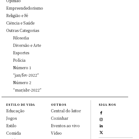
Opinião
Empreendedorismo
Religião e Fé
Ciência e Saúde
Outras Categorias
Filosofia
Diversão e Arte
Esportes
Polícia
Número 1
“jan/fev-2022”
Número 2
“mar/abr-2022”
ESTILO DE VIDA
OUTROS
SIGA-NOS
Educação
Central do leitor
Jogos
Cozinhar
Estilo
Eventos ao vivo
Comida
Vídeo