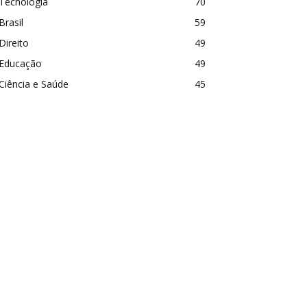
Tecnologia
70
Brasil
59
Direito
49
Educação
49
Ciência e Saúde
45