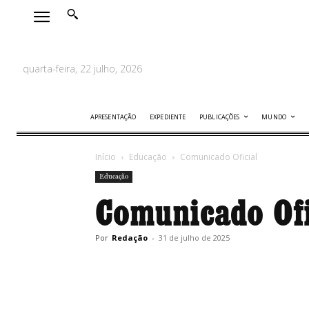
quarta-feira, 22 julho, 2026
APRESENTAÇÃO
EXPEDIENTE
PUBLICAÇÕES
MUNDO
Início
Educação
Comunicado Oficial
Educação
Comunicado Ofi
Por
Redação
-
31 de julho de 2025