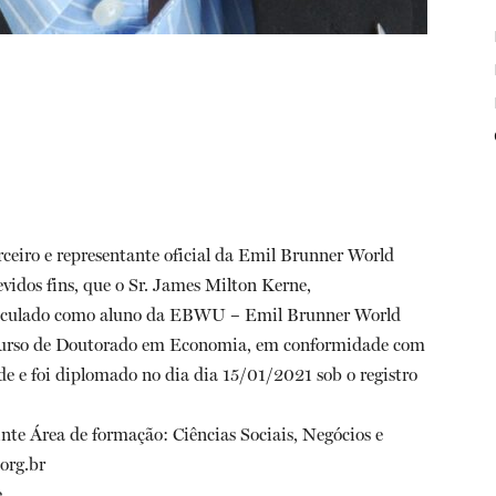
rceiro e representante oficial da Emil Brunner World
evidos fins, que o Sr. James Milton Kerne,
riculado como aluno da EBWU – Emil Brunner World
u curso de Doutorado em Economia, em conformidade com
e e foi diplomado no dia dia 15/01/2021 sob o registro
e Área de formação: Ciências Sociais, Negócios e
org.br
.