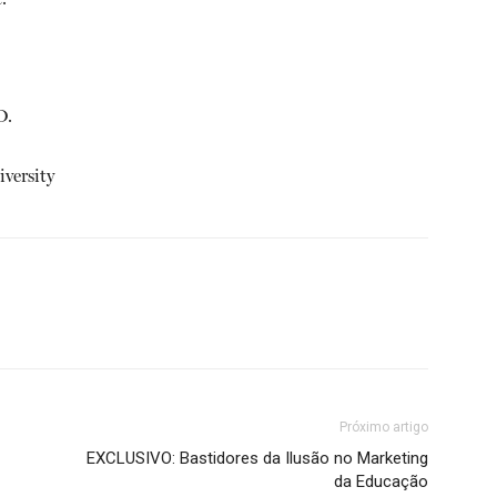
D.
versity
Próximo artigo
EXCLUSIVO: Bastidores da Ilusão no Marketing
da Educação