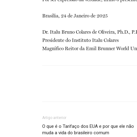
Brasília, 24 de Janeiro de 2025
Dr. Italu Bruno Colares de Oliveira, Ph.D., P.
Presidente do Instituto Italu Colares
Magnífico Reitor da Emil Brunner World Uni
Artigo anterior
O que é o Tarifaço dos EUA e por que ele não
muda a vida do brasileiro comum