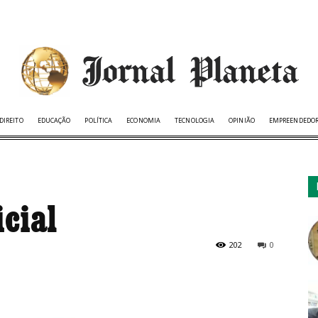
DIREITO
EDUCAÇÃO
POLÍTICA
ECONOMIA
TECNOLOGIA
OPINIÃO
EMPREENDEDO
cial
202
0