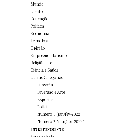
Mundo
Direito
Educação
Política
Economia
Tecnologia
Opinião
Empreendedorismo
Religião e Fé
Ciência e Saúde
Outras Categorias
Filosofia
Diversão e Arte
Esportes
Polícia
Número 1 “jan/fev-2022”
Número 2 “mar/abr-2022”
ENTRETENIMENTO
Artes de hoje