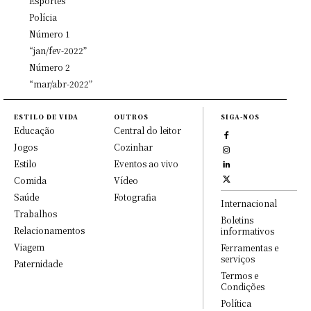
Esportes
Polícia
Número 1
“jan/fev-2022”
Número 2
“mar/abr-2022”
ESTILO DE VIDA
OUTROS
SIGA-NOS
Educação
Central do leitor
Jogos
Cozinhar
Estilo
Eventos ao vivo
Comida
Vídeo
Saúde
Fotografia
Internacional
Trabalhos
Boletins
Relacionamentos
informativos
Viagem
Ferramentas e
serviços
Paternidade
Termos e
Condições
Política