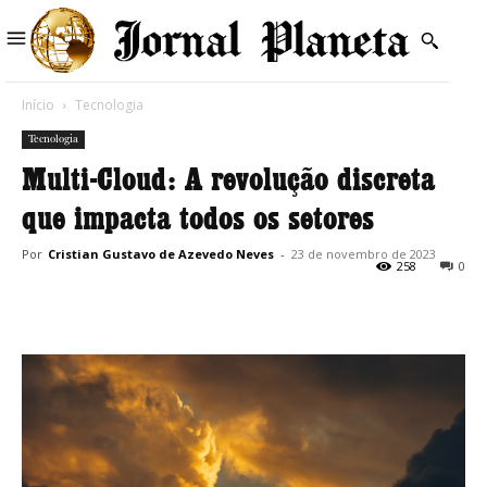
Início
Tecnologia
Tecnologia
Multi-Cloud: A revolução discreta
que impacta todos os setores
Por
Cristian Gustavo de Azevedo Neves
-
23 de novembro de 2023
258
0