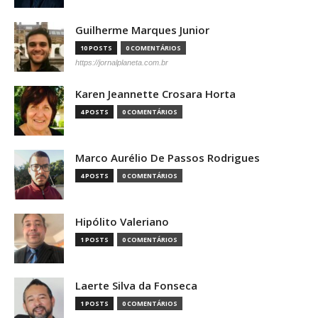
Guilherme Marques Junior
10 POSTS
0 COMENTÁRIOS
https://jornalplaneta.com.br
Karen Jeannette Crosara Horta
4 POSTS
0 COMENTÁRIOS
Marco Aurélio De Passos Rodrigues
4 POSTS
0 COMENTÁRIOS
Hipólito Valeriano
1 POSTS
0 COMENTÁRIOS
Laerte Silva da Fonseca
1 POSTS
0 COMENTÁRIOS