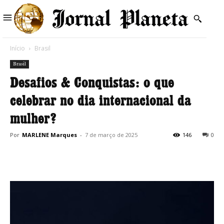
Início
Brasil
Brasil
Desafios & Conquistas: o que
celebrar no dia internacional da
mulher?
Por
MARLENE Marques
-
7 de março de 2025
146
0