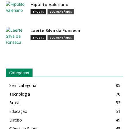
Hipólito Valeriano
1 POSTS
0 COMENTÁRIOS
Laerte Silva da Fonseca
1 POSTS
0 COMENTÁRIOS
Categorias
Sem categoria
85
Tecnologia
70
Brasil
53
Educação
51
Direito
49
Ciência e Saúde
45