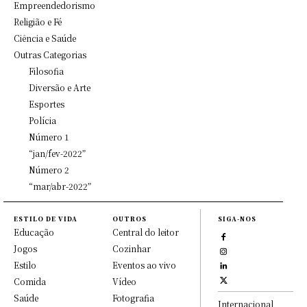
Empreendedorismo
Religião e Fé
Ciência e Saúde
Outras Categorias
Filosofia
Diversão e Arte
Esportes
Polícia
Número 1
“jan/fev-2022”
Número 2
“mar/abr-2022”
ESTILO DE VIDA
OUTROS
SIGA-NOS
Educação
Central do leitor
Jogos
Cozinhar
Estilo
Eventos ao vivo
Comida
Vídeo
Saúde
Fotografia
Internacional