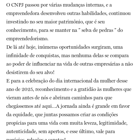
O CNPJ passou por várias mudanças internas, e a
empreendedora desenvolveu outras habilidades, continuou
investindo no seu maior patrimônio, que é seu
conhecimento, para se manter na ” selva de pedras ” do
empreendedorismo.
De lá até hoje, inúmeras oportunidades surgiram, uma
infinidade de conquistas, mas nenhuma delas se compara
ao poder de influenciar na vida de outras empresárias a não
desistirem do seu alvo!
E para a celebração do dia internacional da mulher desse
ano de 2025, reconhecimento e a gratidão às mulheres que
vieram antes de nós e abriram caminhos para que
chegássemos até aqui…A jornada ainda é grande em favor
da equidade, que juntas possamos criar as condições
propícias para uma vida com muita leveza, legitimidade,
autenticidade, sem apertos, e esse último, vale para
negócios, relações e sapatos!