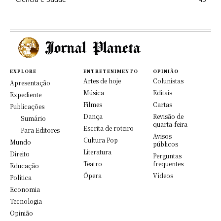
EXPLORE
ENTRETENIMENTO
OPINIÃO
Artes de hoje
Colunistas
Apresentação
Música
Editais
Expediente
Filmes
Cartas
Publicações
Dança
Revisão de
Sumário
quarta-feira
Escrita de roteiro
Para Editores
Avisos
Cultura Pop
Mundo
públicos
Literatura
Direito
Perguntas
Teatro
frequentes
Educação
Ópera
Vídeos
Política
Economia
Tecnologia
Opinião