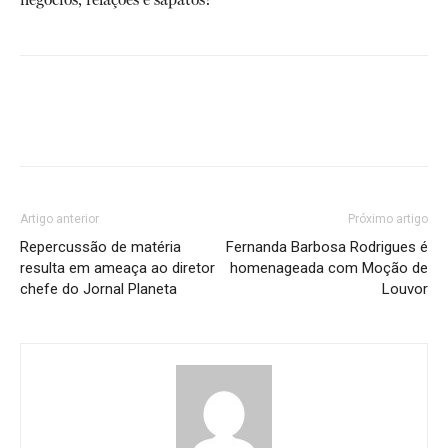
Artigo anterior
Próximo artigo
Repercussão de matéria
Fernanda Barbosa Rodrigues é
resulta em ameaça ao diretor
homenageada com Moção de
chefe do Jornal Planeta
Louvor