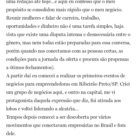
uma redação até hoje…e aqui eu confesso que o meu
propósito se consolidou mais rápido que o meu negócio.
Reunir mulheres e falar de carreira, trabalho,
oportunidades e dinheiro não é uma tarefa simples, haja
vista que existe uma disputa intensa e desnecessária entre o
gênero, mas nem todas estão preparadas para essa conversa,
porém quando nos conectamos com as pessoas certas, as
condições para a jornada da oferta e procura são propensas
a ótimos fechamentos).
A partir daí eu comecei a realizar os primeiros eventos de
negócios para empreendedoras em Ribeirão Preto/SP. Criei
um grupo de negócios aqui, e outro na capital, me vi
protagonista daquela expressão que diz, fui atirada aos
lobos e voltei liderando a alcatéia…
Tempos depois comecei a ser descoberta por vários
movimentos que conectavam empresárias no Brasil e fora
dele.