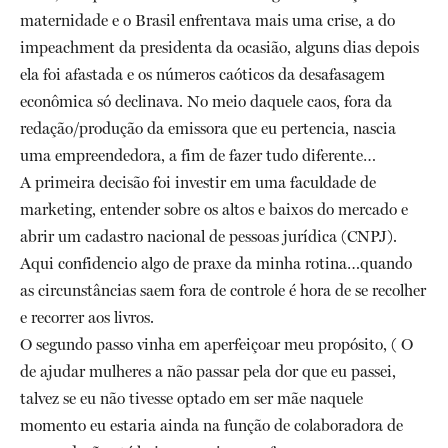
maternidade e o Brasil enfrentava mais uma crise, a do
impeachment da presidenta da ocasião, alguns dias depois
ela foi afastada e os números caóticos da desafasagem
econômica só declinava. No meio daquele caos, fora da
redação/produção da emissora que eu pertencia, nascia
uma empreendedora, a fim de fazer tudo diferente…
A primeira decisão foi investir em uma faculdade de
marketing, entender sobre os altos e baixos do mercado e
abrir um cadastro nacional de pessoas jurídica (CNPJ).
Aqui confidencio algo de praxe da minha rotina…quando
as circunstâncias saem fora de controle é hora de se recolher
e recorrer aos livros.
O segundo passo vinha em aperfeiçoar meu propósito, ( O
de ajudar mulheres a não passar pela dor que eu passei,
talvez se eu não tivesse optado em ser mãe naquele
momento eu estaria ainda na função de colaboradora de