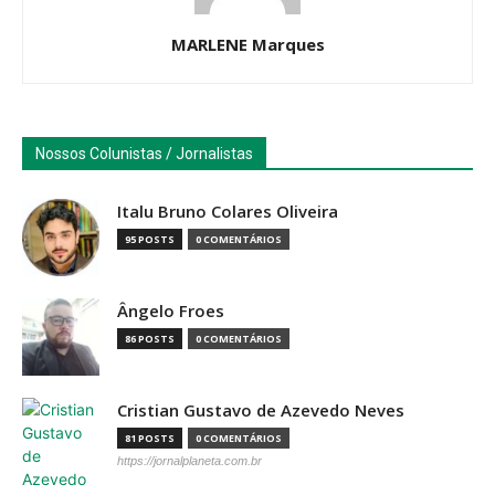
MARLENE Marques
Nossos Colunistas / Jornalistas
Italu Bruno Colares Oliveira
95 POSTS
0 COMENTÁRIOS
Ângelo Froes
86 POSTS
0 COMENTÁRIOS
Cristian Gustavo de Azevedo Neves
81 POSTS
0 COMENTÁRIOS
https://jornalplaneta.com.br