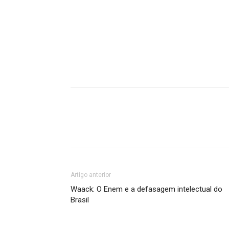
Artigo anterior
Waack: O Enem e a defasagem intelectual do
Brasil