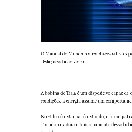
O Manual do Mundo realiza diversos testes 
Tesla; assista ao vídeo
A bobina de Tesla é um dispositivo capaz de e
condições, a energia assume um comportamento
No vídeo do Manual do Mundo, o principal ca
Thenório explora o funcionamento dessa bobin