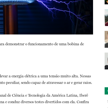
para demonstrar o funcionamento de uma bobina de
levar a energia elétrica a uma tensão muito alta. Nessas
 peculiar, sendo capaz de atravessar o ar e gerar raios.
nal de Ciência e Tecnologia da América Latina, Iberê
a e conduz diversos testes divertidos com ela. Confira