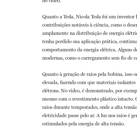
no vídeo.
Quanto a Tesla, Nicola Tesla foi um inventor
contribuições notáveis à ciência, como o dese
amplamente na distribuição de energia elétri
tenha perdido sua aplicação prática, continua
comportamento da energia elétrica. Alguns d
modernas, como o carregamento sem fio de cel
Quanto à geração de raios pela bobina, isso 
elevada, fazendo com que materiais isolante
elétrons. No vídeo, é demonstrado, por exempl
mesmo com o revestimento plástico intacto. 
raios durante tempestades, onde a alta tensão
eletricidade passe pelo ar. A luz nos raios é
estimulados pela energia de alta tensão.