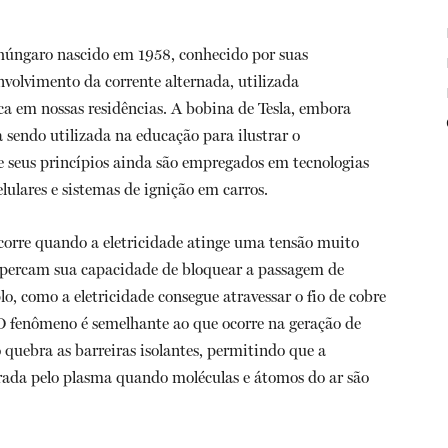
 húngaro nascido em 1958, conhecido por suas
nvolvimento da corrente alternada, utilizada
ca em nossas residências. A bobina de Tesla, embora
 sendo utilizada na educação para ilustrar o
e seus princípios ainda são empregados em tecnologias
ulares e sistemas de ignição em carros.
ocorre quando a eletricidade atinge uma tensão muito
s percam sua capacidade de bloquear a passagem de
o, como a eletricidade consegue atravessar o fio de cobre
O fenômeno é semelhante ao que ocorre na geração de
 quebra as barreiras isolantes, permitindo que a
 gerada pelo plasma quando moléculas e átomos do ar são