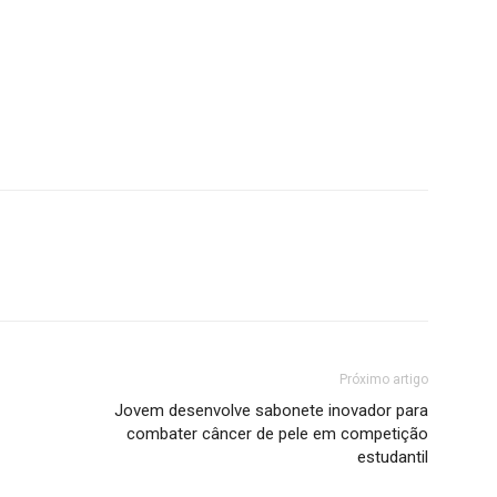
Próximo artigo
Jovem desenvolve sabonete inovador para
combater câncer de pele em competição
estudantil