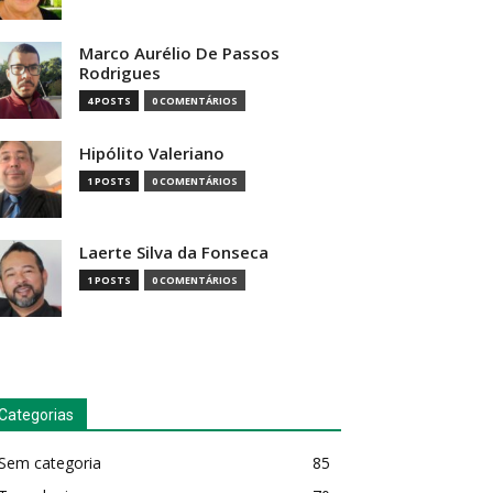
Marco Aurélio De Passos
Rodrigues
4 POSTS
0 COMENTÁRIOS
Hipólito Valeriano
1 POSTS
0 COMENTÁRIOS
Laerte Silva da Fonseca
1 POSTS
0 COMENTÁRIOS
Categorias
Sem categoria
85