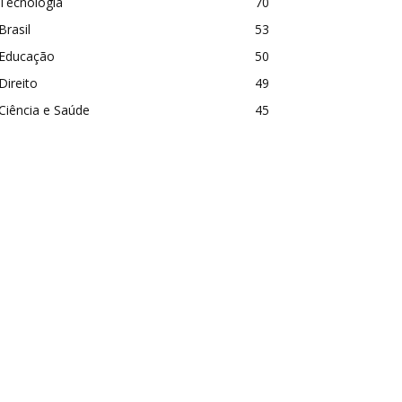
Tecnologia
70
Brasil
53
Educação
50
Direito
49
Ciência e Saúde
45