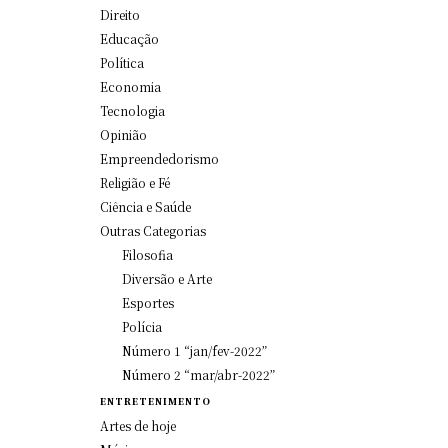
Direito
Educação
Política
Economia
Tecnologia
Opinião
Empreendedorismo
Religião e Fé
Ciência e Saúde
Outras Categorias
Filosofia
Diversão e Arte
Esportes
Polícia
Número 1 “jan/fev-2022”
Número 2 “mar/abr-2022”
ENTRETENIMENTO
Artes de hoje