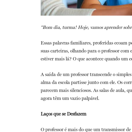
“Bom dia, turma! Hoje, vamos aprender sobre 
Essas palavras familiares, proferidas ecoam 
suas carteiras, olhando para o professor com e
estiver mais lá? O que acontece quando um e
A saída de um professor transcende o simples
alma da escola partisse junto com ele. Os cor
parecem mais silenciosos. As salas de aula, 
agora têm um vazio palpável.
Laços que se Desfazem
O professor é mais do que um transmissor de