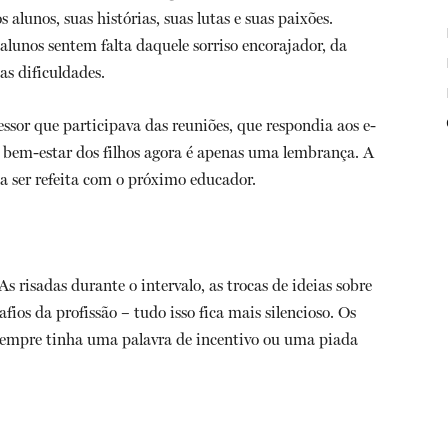
 alunos, suas histórias, suas lutas e suas paixões.
 alunos sentem falta daquele sorriso encorajador, da
as dificuldades.
sor que participava das reuniões, que respondia aos e-
 bem-estar dos filhos agora é apenas uma lembrança. A
sa ser refeita com o próximo educador.
As risadas durante o intervalo, as trocas de ideias sobre
fios da profissão – tudo isso fica mais silencioso. Os
 sempre tinha uma palavra de incentivo ou uma piada