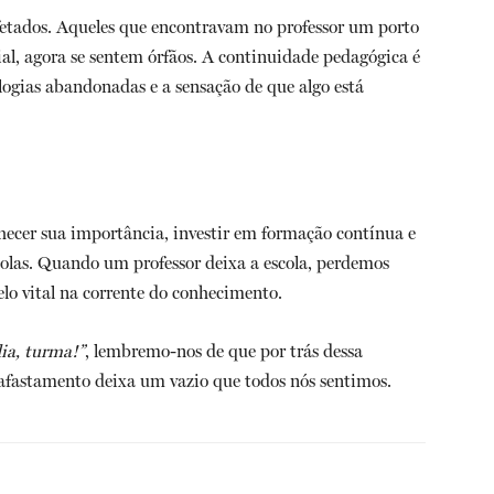
fetados. Aqueles que encontravam no professor um porto
al, agora se sentem órfãos. A continuidade pedagógica é
ogias abandonadas e a sensação de que algo está
hecer sua importância, investir em formação contínua e
olas. Quando um professor deixa a escola, perdemos
o vital na corrente do conhecimento.
a, turma!”
, lembremo-nos de que por trás dessa
afastamento deixa um vazio que todos nós sentimos.