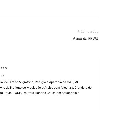
Próximo artigo
Aviso da EBWU
etto
.br
l de Direito Migratório, Refúgio e Apatridia da OAB/MG .
w e do Instituto de Mediação e Arbitragem Alleanza. Cientista de
ão Paulo - USP. Doutora Honoris Causa em Advocacia e