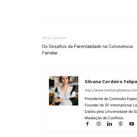
Artigo anterior
Os Desafios da Parentalidade na Convivência
Familiar
Silvana Cordeiro Felip
http://www.institutoalleanza.com
Presidente da Comissão Especia
Founder do SF International La
Dados pela Universidade de S
Mediação de Conflitos.