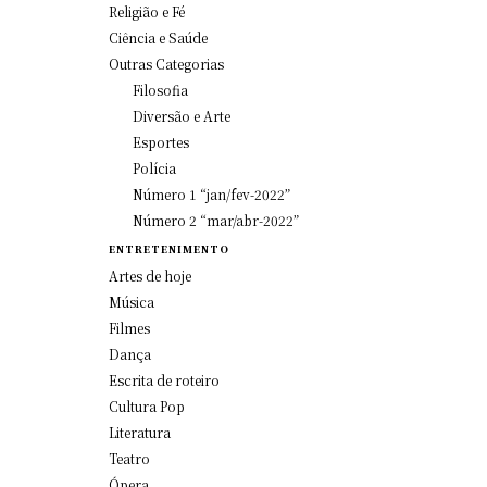
Religião e Fé
Ciência e Saúde
Outras Categorias
Filosofia
Diversão e Arte
Esportes
Polícia
Número 1 “jan/fev-2022”
Número 2 “mar/abr-2022”
ENTRETENIMENTO
Artes de hoje
Música
Filmes
Dança
Escrita de roteiro
Cultura Pop
Literatura
Teatro
Ópera