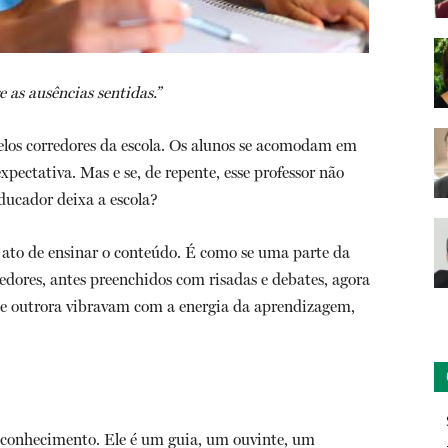
as ausências sentidas.”
pelos corredores da escola. Os alunos se acomodam em
xpectativa. Mas e se, de repente, esse professor não
ducador deixa a escola?
 ato de ensinar o conteúdo. É como se uma parte da
redores, antes preenchidos com risadas e debates, agora
que outrora vibravam com a energia da aprendizagem,
 conhecimento. Ele é um guia, um ouvinte, um