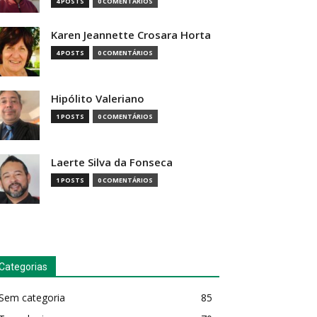
4 POSTS
0 COMENTÁRIOS
Karen Jeannette Crosara Horta
4 POSTS
0 COMENTÁRIOS
Hipólito Valeriano
1 POSTS
0 COMENTÁRIOS
Laerte Silva da Fonseca
1 POSTS
0 COMENTÁRIOS
Categorias
Sem categoria
85