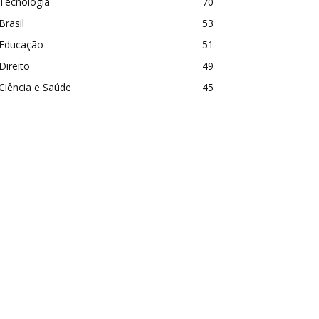
Tecnologia
70
Brasil
53
Educação
51
Direito
49
Ciência e Saúde
45