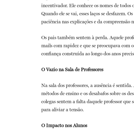
incentivador. Ele conhece os nomes de todos os
Quando ele se vai, esses laços se desfazem. Os
paciência nas explicações e da compreensão n
Os pais também sentem à perda. Aquele profes
mails com rapidez e que se preocupava com o
confiança construída ao longo dos anos preci
O Vazio na Sala de Professores
Na sala dos professores, a ausência é sentida. 
métodos de ensino e os desabafos sobre os desa
colegas sentem a falta daquele professor que
para aliviar a tensão.
O Impacto nos Alunos