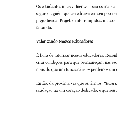
Os estudantes mais vulneráveis são os mais a
seguro, alguém que acreditava em seu potenci
prejudicada. Projetos interrompidos, metodol
faltando.
Valorizando Nossos Educadores
É hora de valorizar nossos educadores. Recon
criar condições para que permaneçam nas esc
mais do que um funcionário – perdemos um el
Então, da próxima vez que ouvirmos:
“Bom di
saudação há um coração dedicado, e que seu 