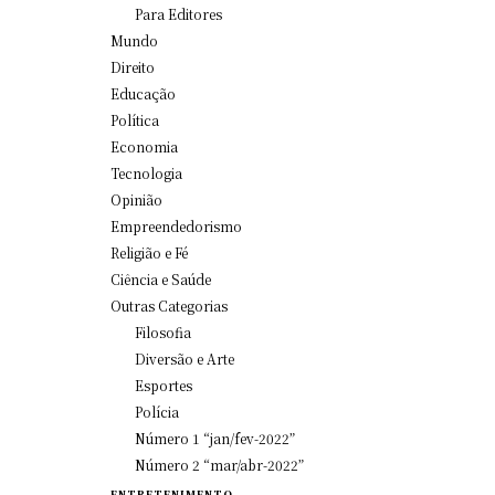
Para Editores
Mundo
Direito
Educação
Política
Economia
Tecnologia
Opinião
Empreendedorismo
Religião e Fé
Ciência e Saúde
Outras Categorias
Filosofia
Diversão e Arte
Esportes
Polícia
Número 1 “jan/fev-2022”
Número 2 “mar/abr-2022”
ENTRETENIMENTO