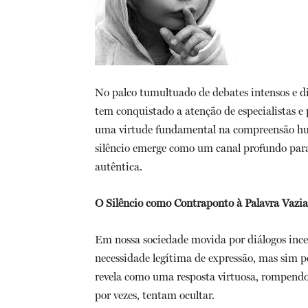
No palco tumultuado de debates intensos e d
tem conquistado a atenção de especialistas e
uma virtude fundamental na compreensão hum
silêncio emerge como um canal profundo para
autêntica.
O Silêncio como Contraponto à Palavra Vaz
Em nossa sociedade movida por diálogos inces
necessidade legítima de expressão, mas sim pel
revela como uma resposta virtuosa, rompendo c
por vezes, tentam ocultar.