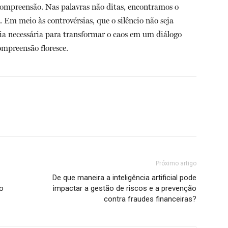
 compreensão. Nas palavras não ditas, encontramos o
. Em meio às controvérsias, que o silêncio não seja
a necessária para transformar o caos em um diálogo
ompreensão floresce.
Próximo artigo
De que maneira a inteligência artificial pode
ao
impactar a gestão de riscos e a prevenção
contra fraudes financeiras?