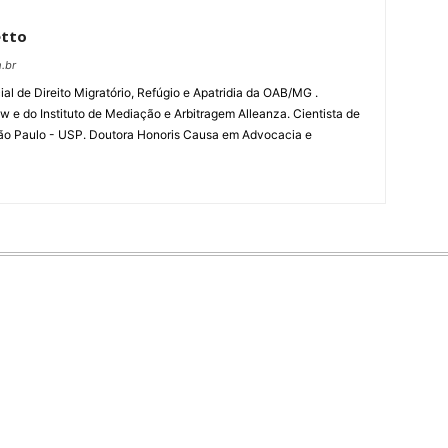
etto
.br
l de Direito Migratório, Refúgio e Apatridia da OAB/MG .
w e do Instituto de Mediação e Arbitragem Alleanza. Cientista de
ão Paulo - USP. Doutora Honoris Causa em Advocacia e