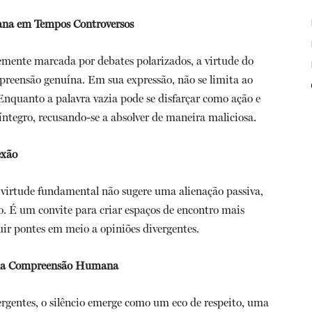
ana em Tempos Controversos
ente marcada por debates polarizados, a virtude do
reensão genuína. Em sua expressão, não se limita ao
 Enquanto a palavra vazia pode se disfarçar como ação e
íntegro, recusando-se a absolver de maneira maliciosa.
exão
virtude fundamental não sugere uma alienação passiva,
. É um convite para criar espaços de encontro mais
uir pontes em meio a opiniões divergentes.
e da Compreensão Humana
gentes, o silêncio emerge como um eco de respeito, uma