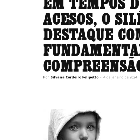
EM TEMPOS D
ACESOS, O SI
DESTAQUE CO
FUNDAMENTA
COMPREENSÃ
Por
Silvana Cordeiro Felipetto
-
4 de janeiro de 2024