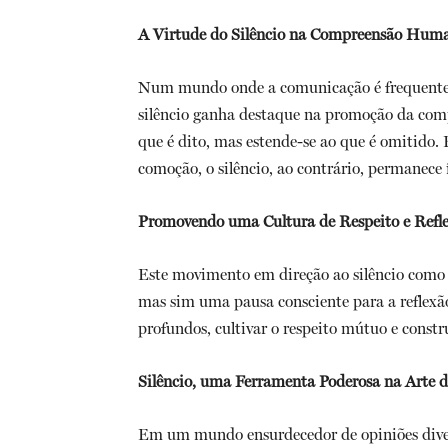
A Virtude do Silêncio na Compreensão Hum
Num mundo onde a comunicação é frequentem
silêncio ganha destaque na promoção da comp
que é dito, mas estende-se ao que é omitido.
comoção, o silêncio, ao contrário, permanece 
Promovendo uma Cultura de Respeito e Refl
Este movimento em direção ao silêncio como 
mas sim uma pausa consciente para a reflexão
profundos, cultivar o respeito mútuo e constr
Silêncio, uma Ferramenta Poderosa na Art
Em um mundo ensurdecedor de opiniões diver