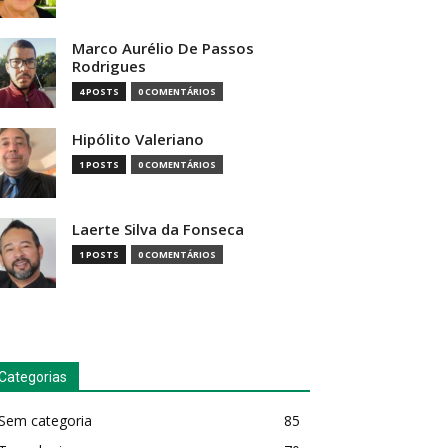
Marco Aurélio De Passos
Rodrigues
4 POSTS
0 COMENTÁRIOS
Hipólito Valeriano
1 POSTS
0 COMENTÁRIOS
Laerte Silva da Fonseca
1 POSTS
0 COMENTÁRIOS
Categorias
Sem categoria
85