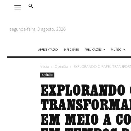
segunda-feira, 3 agosto, 2026
APRESENTAÇÃO
EXPEDIENTE
PUBLICAÇÕES
MUNDO
Início
Opinião
EXPLORANDO O PAPEL TRANSFORMA
Opinião
EXPLORANDO 
TRANSFORMAD
EM MEIO A C