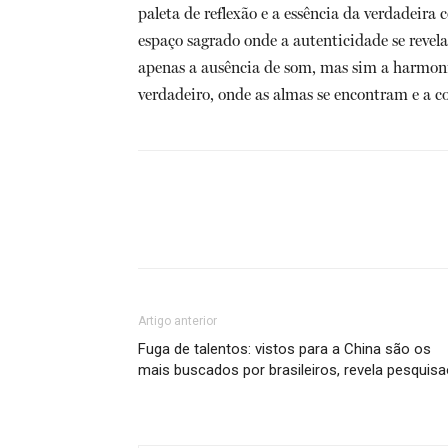
paleta de reflexão e a essência da verdadeira
espaço sagrado onde a autenticidade se revela
apenas a ausência de som, mas sim a harmoni
verdadeiro, onde as almas se encontram e a c
Artigo anterior
Fuga de talentos: vistos para a China são os
mais buscados por brasileiros, revela pesquis