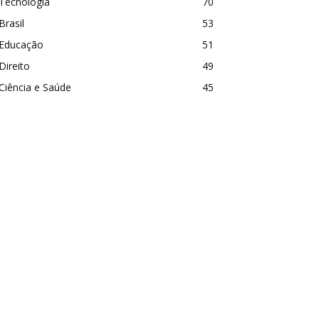
Tecnologia
70
Brasil
53
Educação
51
Direito
49
Ciência e Saúde
45