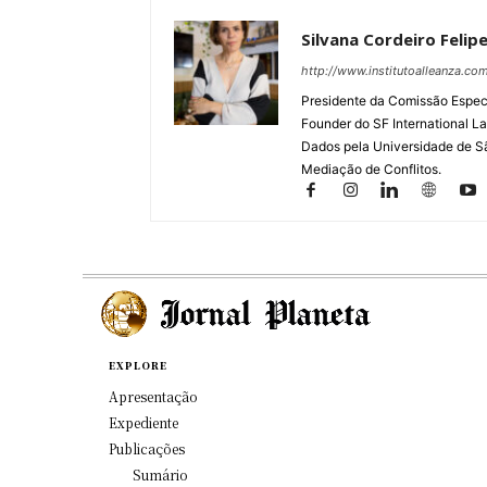
Silvana Cordeiro Felip
http://www.institutoalleanza.com
Presidente da Comissão Especia
Founder do SF International La
Dados pela Universidade de S
Mediação de Conflitos.
EXPLORE
Apresentação
Expediente
Publicações
Sumário