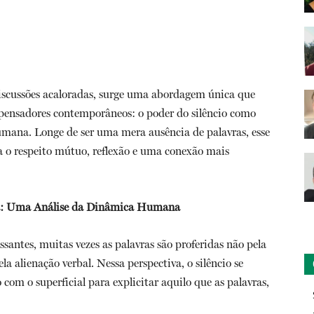
iscussões acaloradas, surge uma abordagem única que
 pensadores contemporâneos: o poder do silêncio como
ana. Longe de ser uma mera ausência de palavras, esse
 o respeito mútuo, reflexão e uma conexão mais
ia: Uma Análise da Dinâmica Humana
santes, muitas vezes as palavras são proferidas não pela
a alienação verbal. Nessa perspectiva, o silêncio se
om o superficial para explicitar aquilo que as palavras,