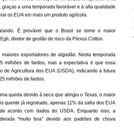
, graças a uma temporada favorável e à alta qualidade
erar os EUA em mais um produto agrícola.
alando. É provável que o Brasil se torne o maior
Egli, diretor de gestão de risco da Plexus Cotton.
s maiores exportadores de algodão. Nesta temporada
5 milhões de fardos, mas a expectativa é que essa
to de Agricultura dos EUA (USDA), indicando a futura
,25 milhões de fardos.
uma queda devido à seca que atingiu o Texas, o maior
is quente já registrado, apenas 11% da safra dos EUA
e, de acordo com dados do USDA. Enquanto isso, a
siderada “muito boa” devido aos padrões de chuva