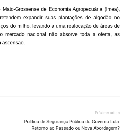
uto Mato-Grossense de Economia Agropecuária (Imea),
s pretendem expandir suas plantações de algodão no
eços do milho, levando a uma realocação de áreas de
o mercado nacional não absorve toda a oferta, as
m ascensão.
Próximo artigo
Política de Segurança Pública do Governo Lula:
Retorno ao Passado ou Nova Abordagem?