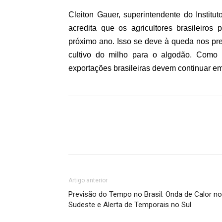
Cleiton Gauer, superintendente do Instit
acredita que os agricultores brasileiro
próximo ano. Isso se deve à queda nos pr
cultivo do milho para o algodão. Como 
exportações brasileiras devem continuar e
Artigo anterior
Previsão do Tempo no Brasil: Onda de Calor no
Sudeste e Alerta de Temporais no Sul