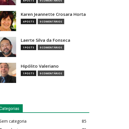
4 POSTS
0 COMENTÁRIOS
Karen Jeannette Crosara Horta
4 POSTS
0 COMENTÁRIOS
Laerte Silva da Fonseca
1 POSTS
0 COMENTÁRIOS
Hipólito Valeriano
1 POSTS
0 COMENTÁRIOS
Categorias
Sem categoria
85