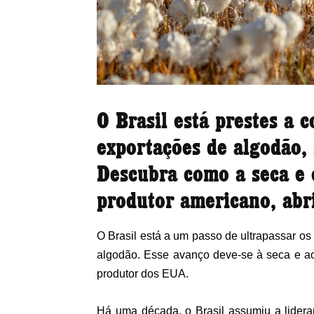
O Brasil está prestes a 
exportações de algodão,
Descubra como a seca e o
produtor americano, abr
O Brasil está a um passo de ultrapassar os
algodão. Esse avanço deve-se à seca e ao 
produtor dos EUA.
Há uma década, o Brasil assumiu a lider