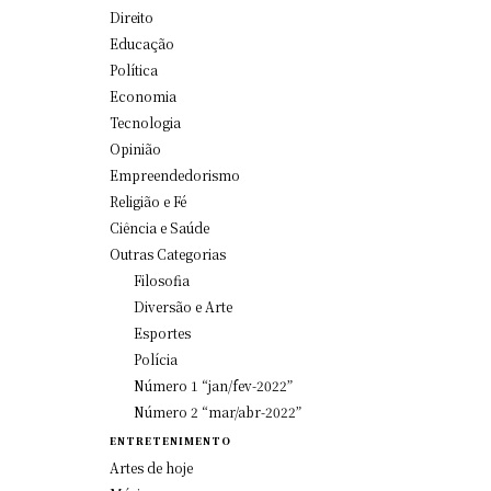
Direito
Educação
Política
Economia
Tecnologia
Opinião
Empreendedorismo
Religião e Fé
Ciência e Saúde
Outras Categorias
Filosofia
Diversão e Arte
Esportes
Polícia
Número 1 “jan/fev-2022”
Número 2 “mar/abr-2022”
ENTRETENIMENTO
Artes de hoje