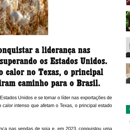
conquistar a liderança nas
 superando os Estados Unidos.
 calor no Texas, o principal
iram caminho para o Brasil.
 Estados Unidos e se tornar o líder nas exportações de
calor intenso que afetam o Texas, o principal estado
ança nas vendas de soja e, em 2023, conquistou uma