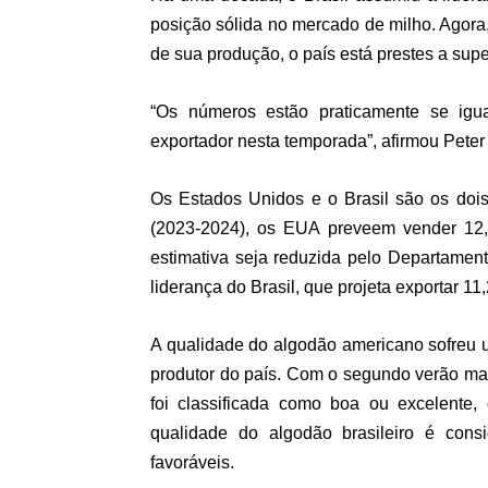
posição sólida no mercado de milho. Agora
de sua produção, o país está prestes a sup
“Os números estão praticamente se igu
exportador nesta temporada”, afirmou Peter 
Os Estados Unidos e o Brasil são os doi
(2023-2024), os EUA preveem vender 12,
estimativa seja reduzida pelo Departamen
liderança do Brasil, que projeta exportar 11
A qualidade do algodão americano sofreu 
produtor do país. Com o segundo verão ma
foi classificada como boa ou excelent
qualidade do algodão brasileiro é con
favoráveis.