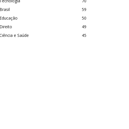
Tecnologia
70
Brasil
59
Educação
50
Direito
49
Ciência e Saúde
45